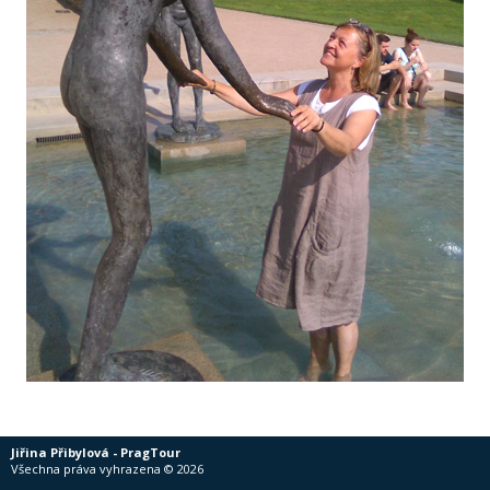
Jiřina Přibylová - PragTour
Všechna práva vyhrazena © 2026