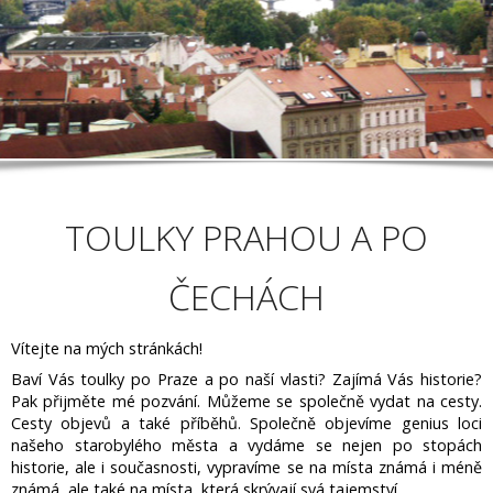
TOULKY PRAHOU A PO
ČECHÁCH
Vítejte na mých stránkách!
Baví Vás toulky po Praze a po naší vlasti? Zajímá Vás historie?
Pak přijměte mé pozvání. Můžeme se společně vydat na cesty.
Cesty objevů a také příběhů. Společně objevíme genius loci
našeho starobylého města a vydáme se nejen po stopách
historie, ale i současnosti, vypravíme se na místa známá i méně
známá, ale také na místa, která skrývají svá tajemství.